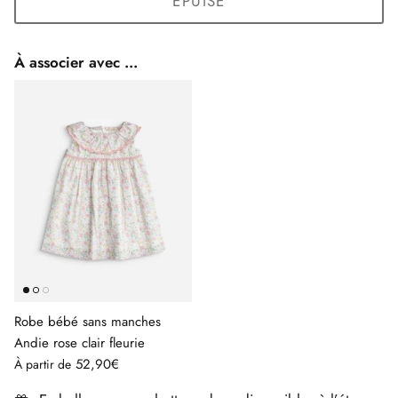
ÉPUISÉ
À associer avec ...
Robe bébé sans manches
Andie rose clair fleurie
52,90€
À partir de