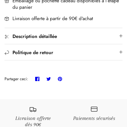
Emballage ou pochette cadeau disponibles à l’étape
du panier
Livraison offerte à partir de 90€ d'achat
Description détaillée
Politique de retour
Partager
Tweeter
Épingler
Partager ceci:
Livraison offerte
Paiements sécurisés
dès 90€